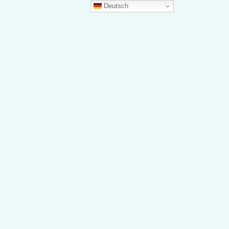
Deutsch
te
Kontakt
Impressum
Datenschutzerklärung